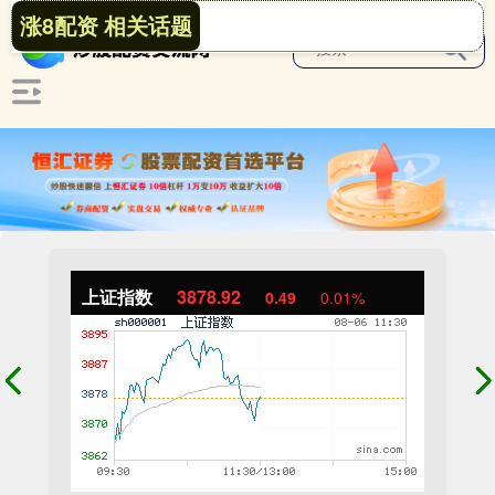
涨8配资 相关话题
上证指数
3878.92
0.49
0.01%