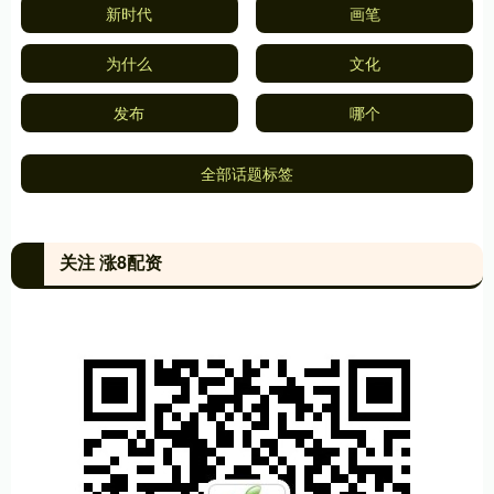
新时代
画笔
为什么
文化
发布
哪个
全部话题标签
关注 涨8配资