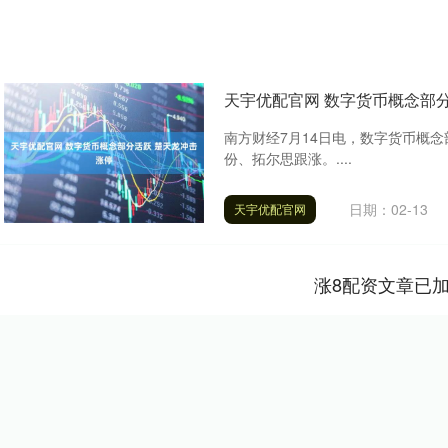
天宇优配官网 数字货币概念部
南方财经7月14日电，数字货币概
份、拓尔思跟涨。....
日期：02-13
天宇优配官网
涨8配资文章已