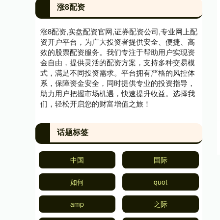
涨8配资
涨8配资,实盘配资官网,证券配资公司,专业网上配
资开户平台，为广大投资者提供安全、便捷、高
效的股票配资服务。我们专注于帮助用户实现资
金自由，提供灵活的配资方案，支持多种交易模
式，满足不同投资需求。平台拥有严格的风控体
系，保障资金安全，同时提供专业的投资指导，
助力用户把握市场机遇，快速提升收益。选择我
们，轻松开启您的财富增值之旅！
话题标签
中国
国际
如何
quot
amp
之际