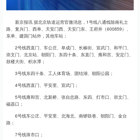
新京报讯 据北京轨道运营官微消息，1号线八通线除南礼士
路、复兴门、西单、天安门西、天安门东、王府井（600859）、
东单、建国门站外，其他车站；
2号线西直门、车公庄、阜成门、长椿街、宣武门、和平门、
崇文门、北京站、朝阳门、东四十条、东直门、雍和宫、安定门、
鼓楼大街、积水潭；
3号线东四十条、工人体育场、团结湖、朝阳公园；
4号线西直门、平安里、宣武门；
5号线雍和宫、北新桥、张自忠路、东四、灯市口、崇文门、
磁器口；
6号线车公庄、平安里、北海北、南锣鼓巷、朝阳门、金台
路；
7号线珠市口；