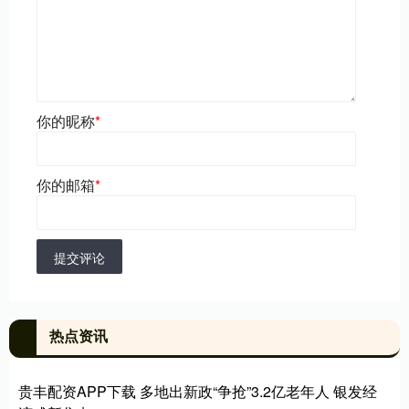
你的昵称
*
你的邮箱
*
提交评论
热点资讯
贵丰配资APP下载 多地出新政“争抢”3.2亿老年人 银发经