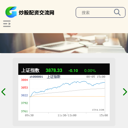
上证指数
3878.33
-0.10
0.00%