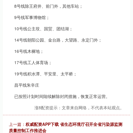
8号线除王府井、前门外，其他车站；
9号线军事博物馆；
10号线公主坟、国贸、团结湖；
14号线朝阳公园、金台路，大望路、永定门外；
16号线木樨地；
17号线工人体育场；
19号线积水潭、平安里、太平桥；
昌平线朱辛庄
已按照计划时间陆续解除封闭措施，恢复正常运营。
涨8配资提示：文章来自网络，不代表本站观点。
上一篇：
权威配资APP下载 省生态环境厅召开全省污染源监测
质量控制工作推进会