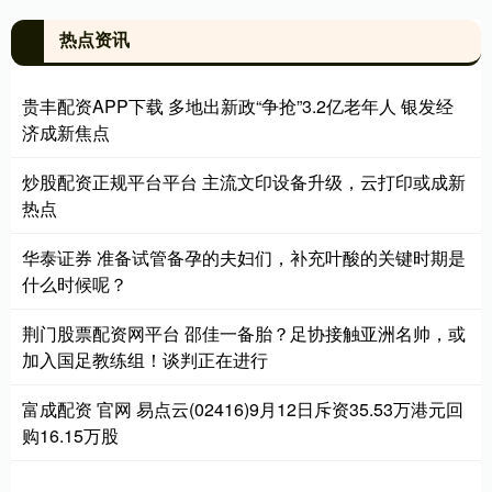
热点资讯
贵丰配资APP下载 多地出新政“争抢”3.2亿老年人 银发经
济成新焦点
炒股配资正规平台平台 主流文印设备升级，云打印或成新
热点
华泰证券 准备试管备孕的夫妇们，补充叶酸的关键时期是
什么时候呢？
荆门股票配资网平台 邵佳一备胎？足协接触亚洲名帅，或
加入国足教练组！谈判正在进行
富成配资 官网 易点云(02416)9月12日斥资35.53万港元回
购16.15万股