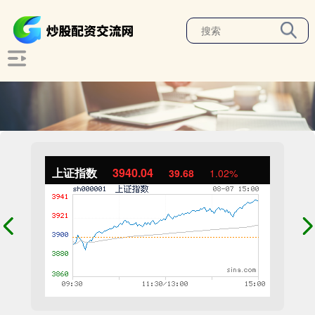
上证指数
3940.04
39.68
1.02%