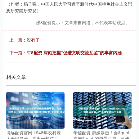
（作者：杨子强，中国人民大学习近平新时代中国特色社会主义思
想研究院研究员）
涨8配资提示：文章来自网络，不代表本站观点。
上一篇：没有了
下一篇：
牛8配资 深刻把握“促进文明交流互鉴”的丰富内涵
相关文章
博远配资官网 1948年农村老
华信配资 滑嫩暴击！会&quot;
太千里寻子，掏出一封信后，
抱抱&quot;的鸡蛋豆腐，三步