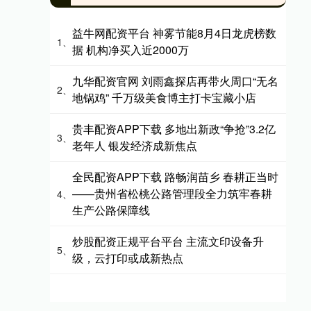
益牛网配资平台 神雾节能8月4日龙虎榜数
1、
据 机构净买入近2000万
九华配资官网 刘雨鑫探店再带火周口“无名
2、
地锅鸡” 千万级美食博主打卡宝藏小店
贵丰配资APP下载 多地出新政“争抢”3.2亿
3、
老年人 银发经济成新焦点
全民配资APP下载 路畅润苗乡 春耕正当时
——贵州省松桃公路管理段全力筑牢春耕
4、
生产公路保障线
炒股配资正规平台平台 主流文印设备升
5、
级，云打印或成新热点