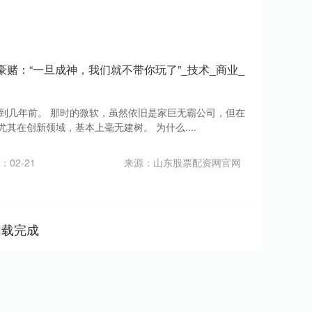
亿豪赌：“一旦成神，我们就不带你玩了”_技术_商业_
回到几年前。 那时的微软，虽然依旧是家巨无霸公司，但在
其在创新领域，基本上毫无建树。 为什么....
：02-21
来源：山东股票配资网官网
加载完成