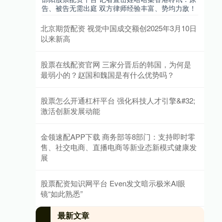
告、被告无需出庭 双方律师经验丰富、势均力敌！
北京期货配资 视觉中国成交额创2025年3月10日
以来新高
股票在线配资官网 三家分晋后的韩国，为何是
最弱小的？赵国和魏国是有什么优势吗？
股票怎么开通杠杆平台 强化科技人才引擎&#32;
激活创新发展动能
金领速配APP下载 商务部等8部门：支持即时零
售、社交电商、直播电商等新业态新模式健康发
展
股票配资知识网平台 Even发文暗示极米AI眼
镜“如此熟悉”
最新文章