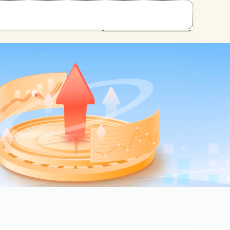
券配资公司