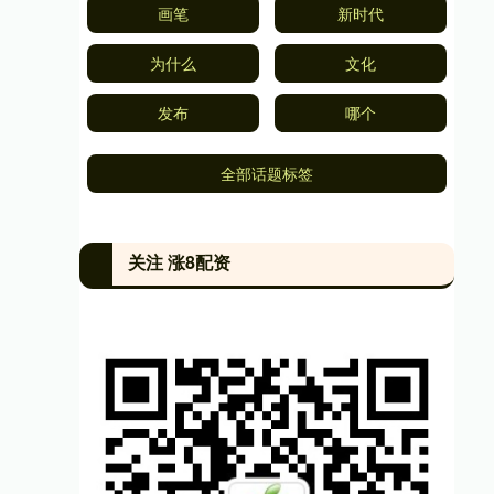
画笔
新时代
为什么
文化
发布
哪个
全部话题标签
关注 涨8配资