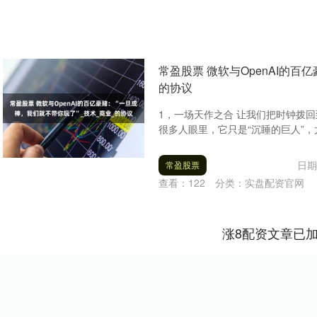
常盈股票 微软与OpenAI的百
的协议
1，一场天作之合 让我们把时钟拨
很多人眼里，它只是“沉睡的巨人”，尤
日期
常盈股票
查看：
122
分类：
实盘配资官网
涨8配资文章已